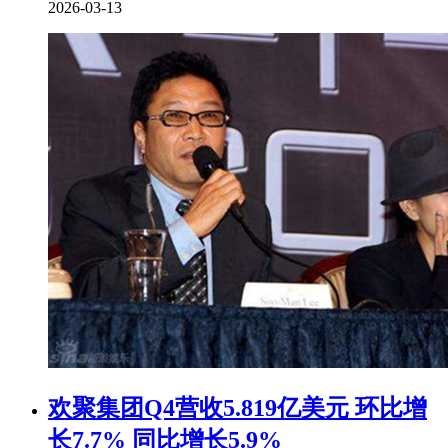
2026-03-13
欢聚集团Q4营收5.819亿美元 环比增
长7.7% 同比增长5.9%