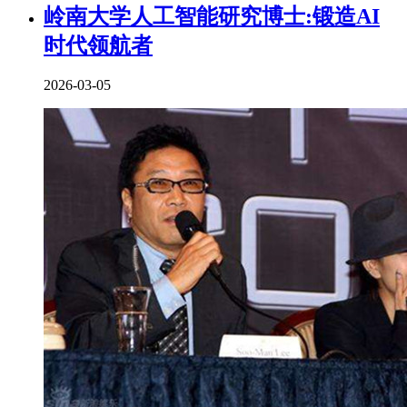
岭南大学人工智能研究博士:锻造AI
时代领航者
2026-03-05