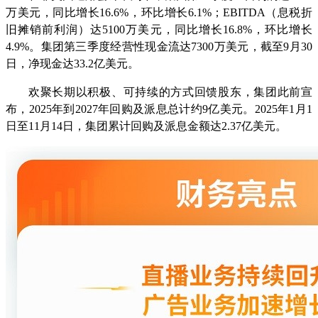
万美元，同比增长16.6%，环比增长6.1%；EBITDA（息税折
旧摊销前利润）达5100万美元，同比增长16.8%，环比增长
4.9%。集团第三季度经营性现金流达7300万美元，截至9月30
日，净现金达33.2亿美元。
欢聚长期以积极、可持续的方式回馈股东，集团此前宣
布，2025年到2027年回购及派息总计约9亿美元。2025年1月1
日至11月14日，集团累计回购及派息金额达2.37亿美元。