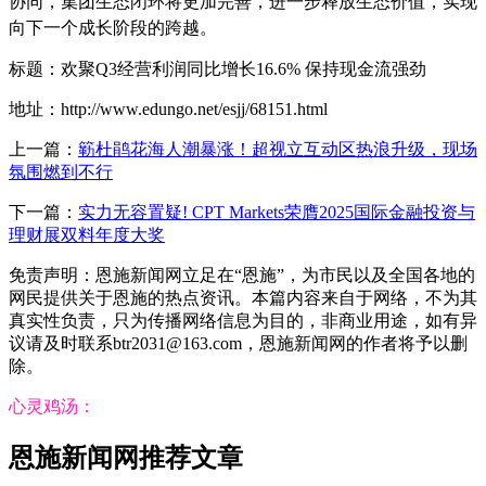
协同，集团生态闭环将更加完善，进一步释放生态价值，实现
向下一个成长阶段的跨越。
标题：欢聚Q3经营利润同比增长16.6% 保持现金流强劲
地址：http://www.edungo.net/esjj/68151.html
上一篇：
簕杜鹃花海人潮暴涨！超视立互动区热浪升级，现场
氛围燃到不行
下一篇：
实力无容置疑! CPT Markets荣膺2025国际金融投资与
理财展双料年度大奖
免责声明：恩施新闻网立足在“恩施”，为市民以及全国各地的
网民提供关于恩施的热点资讯。本篇内容来自于网络，不为其
真实性负责，只为传播网络信息为目的，非商业用途，如有异
议请及时联系btr2031@163.com，恩施新闻网的作者将予以删
除。
心灵鸡汤：
恩施新闻网推荐文章