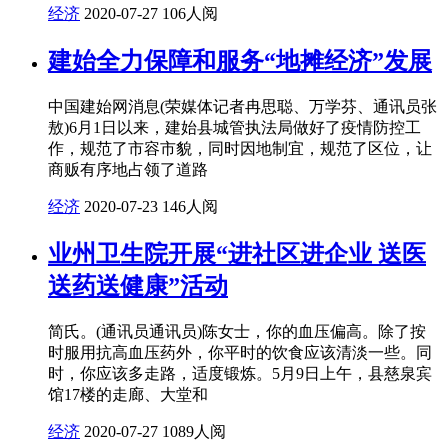
经济
2020-07-27
106人阅
建始全力保障和服务“地摊经济”发展
中国建始网消息(荣媒体记者冉思聪、万学芬、通讯员张
敖)6月1日以来，建始县城管执法局做好了疫情防控工
作，规范了市容市貌，同时因地制宜，规范了区位，让
商贩有序地占领了道路
经济
2020-07-23
146人阅
业州卫生院开展“进社区进企业 送医
送药送健康”活动
简氏。(通讯员通讯员)陈女士，你的血压偏高。除了按
时服用抗高血压药外，你平时的饮食应该清淡一些。同
时，你应该多走路，适度锻炼。5月9日上午，县慈泉宾
馆17楼的走廊、大堂和
经济
2020-07-27
1089人阅