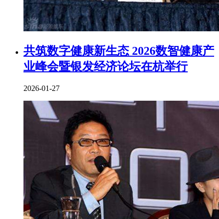
共筑数字健康新生态 2026数智健康产
业峰会暨银发经济论坛在杭举行
2026-01-27