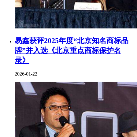
易鑫获评2025年度“北京知名商标品
牌”并入选《北京重点商标保护名
录》
2026-01-22