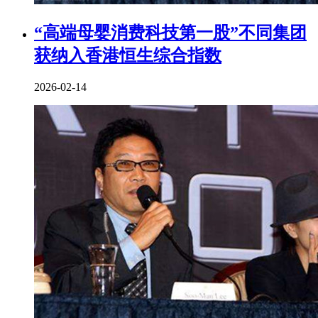
“高端母婴消费科技第一股”不同集团
获纳入香港恒生综合指数
2026-02-14