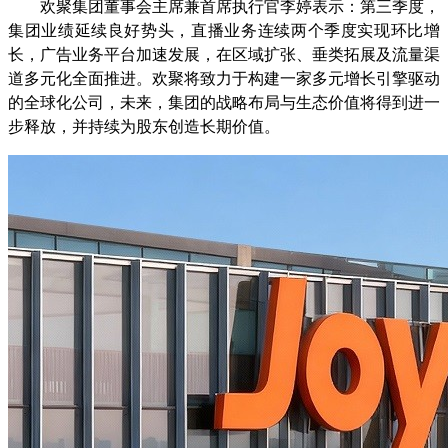
欢聚集团董事会主席兼首席执行官李婷表示：第三季度，
集团业绩延续良好势头，直播业务连续两个季度实现环比增
长，广告业务平台加速发展，在区域扩张、垂类拓展及流量渠
道多元化全面推进。欢聚将致力于构建一家多元增长引擎驱动
的全球化公司，未来，集团的战略布局与生态价值将得到进一
步释放，并持续为股东创造长期价值。