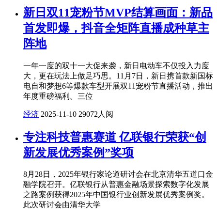
新日双11宠粉节MVP结算画面：新品
首发即爆，抖音全矩阵直播成种草主
阵地
一年一度的双十一大促来袭，新日电动车不仅投入力度
大，更在玩法上做足巧思。11月7日，新日携首款新国标
电自和梦想6等爆款车型开展双11宠粉节直播活动，推出
年度重磅福利。三位
经济
2025-11-10
29072人阅
专注科技普惠赛道 亿联银行荣获“创
新发展优秀案例”奖项
8月28日，2025年银行家论道研讨会在北京清华五道口金
融学院召开。亿联银行从普惠金融场景探索数字化发展
之路案例获得2025年中国银行业创新发展优秀案例奖。
此次研讨会由清华大学