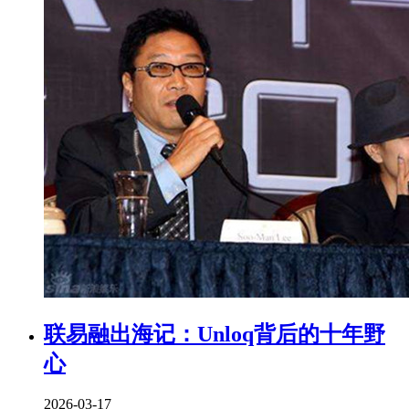
联易融出海记：Unloq背后的十年野
心
2026-03-17