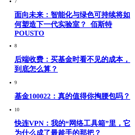
7
面向未来：智能化与绿色可持续将如
何塑造下一代实验室？_佰斯特
POUSTO
8
后端收费：买基金时看不见的成本，
到底怎么算？
9
基金100022：真的值得你掏腰包吗？
10
快连VPN：我的“网络工具箱”里，它
为什么成了最趁手的那把？