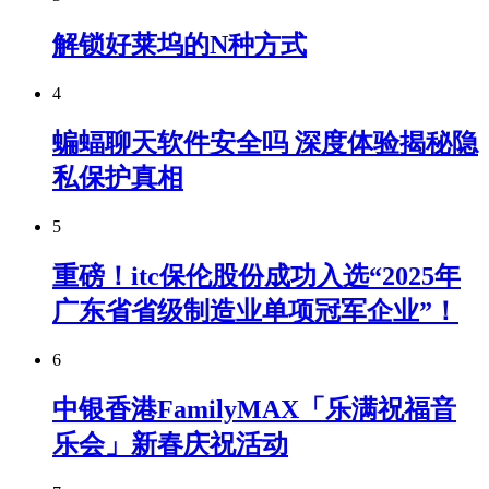
解锁好莱坞的N种方式
4
蝙蝠聊天软件安全吗 深度体验揭秘隐
私保护真相
5
重磅！itc保伦股份成功入选“2025年
广东省省级制造业单项冠军企业”！
6
中银香港FamilyMAX「乐满祝福音
乐会」新春庆祝活动