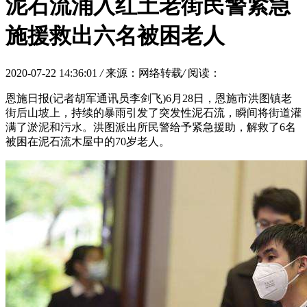
泥石流涌入红土老街民警紧急
施援救出六名被困老人
2020-07-22 14:36:01
/
来源：网络转载
/
阅读：
恩施日报(记者胡军通讯员李剑飞)6月28日，恩施市洪图镇老
街后山坡上，持续的暴雨引发了突发性泥石流，瞬间将街道灌
满了淤泥和污水。洪图派出所民警给予紧急援助，解救了6名
被困在泥石流木屋中的70岁老人。