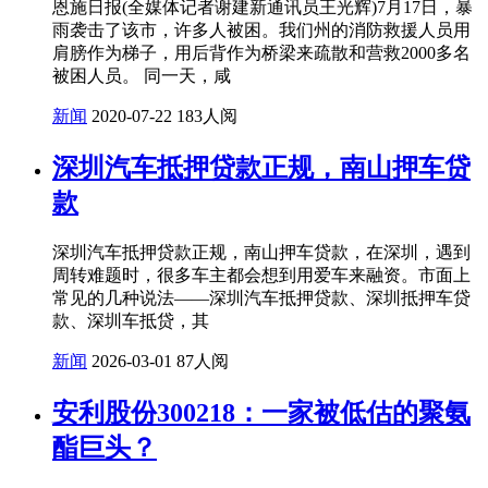
恩施日报(全媒体记者谢建新通讯员王光辉)7月17日，暴
雨袭击了该市，许多人被困。我们州的消防救援人员用
肩膀作为梯子，用后背作为桥梁来疏散和营救2000多名
被困人员。 同一天，咸
新闻
2020-07-22
183人阅
深圳汽车抵押贷款正规，南山押车贷
款
深圳汽车抵押贷款正规，南山押车贷款，在深圳，遇到
周转难题时，很多车主都会想到用爱车来融资。市面上
常见的几种说法——深圳汽车抵押贷款、深圳抵押车贷
款、深圳车抵贷，其
新闻
2026-03-01
87人阅
安利股份300218：一家被低估的聚氨
酯巨头？