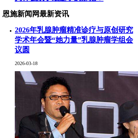
恩施新闻网最新资讯
2026年乳腺肿瘤精准诊疗与原创研究
学术年会暨“她力量”乳腺肿瘤学组会
议圆
2026-03-18