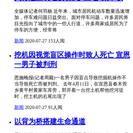
全媒体记者何羽杨 近年来，城市居民机动车数量迅速增
加，停车难问题日益突出。面对停车问题，许多居民将
目光投向了城市中的一些人行道，许多商家或居民为了
停车的方便，经常将
新闻
2020-07-27
153人阅
挖机因视觉盲区操作时致人死亡 宣恩
一男子被判刑
恩施晚报(记者周颖)一名男子因盲点导致挖掘机操作不
当导致死亡而被判刑。 去年4月11日，在宣恩县春木营
乡黄平村黄家车库旁，郭开着一台挖土机帮他挖河堤
时，挖土机的右尾出现了
新闻
2020-07-27
91人阅
以背为桥搭建生命通道