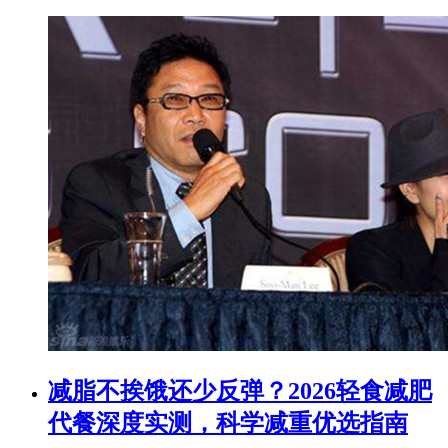
减脂不挨饿还少反弹？2026轻食减肥
代餐深度实测，科学减重优选指南