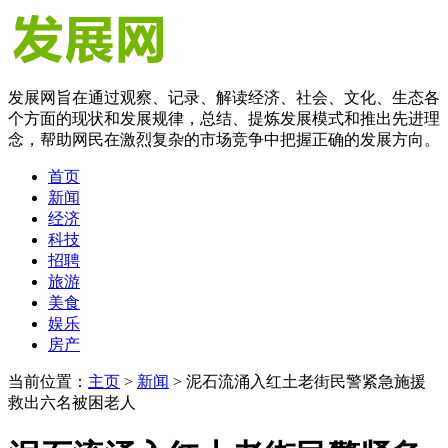
发展网旨在通过观察、记录、解读经济、社会、文化、生态各
个方面的现状和发展规律，总结、提炼发展模式和推出先进理
念，帮助网民在激烈复杂的市场竞争中把握正确的发展方向。
首页
新闻
经济
科技
招聘
旅游
美食
娱乐
房产
当前位置：
主页
>
新闻
> 泥石流涌入红土老街民警紧急施援
救出六名被困老人