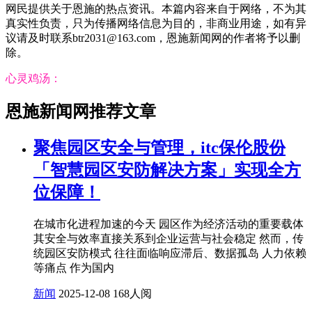
网民提供关于恩施的热点资讯。本篇内容来自于网络，不为其
真实性负责，只为传播网络信息为目的，非商业用途，如有异
议请及时联系btr2031@163.com，恩施新闻网的作者将予以删
除。
心灵鸡汤：
恩施新闻网推荐文章
聚焦园区安全与管理，itc保伦股份
「智慧园区安防解决方案」实现全方
位保障！
在城市化进程加速的今天 园区作为经济活动的重要载体
其安全与效率直接关系到企业运营与社会稳定 然而，传
统园区安防模式 往往面临响应滞后、数据孤岛 人力依赖
等痛点 作为国内
新闻
2025-12-08
168人阅