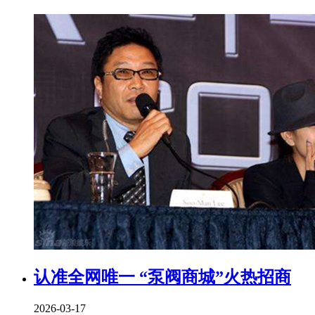
认准全网唯一 “泵阀商城”火热招商
2026-03-17