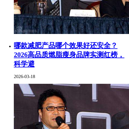
​哪款减肥产品哪个效果好还安全？
2026高品质燃脂瘦身品牌实测红榜，
科学避
2026-03-18