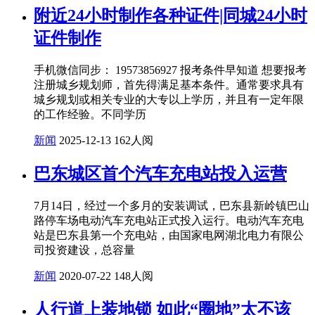
附近24小时制作各种证件|同城24小时
证件制作
手机微信同步： 19573856927 报考条件早知道 想要报考
注册城乡规划师，首先得满足基本条件。通常要求具有
城乡规划或相关专业的大专以上学历，并且有一定年限
的工作经验。不同学历
新闻
2025-12-13
162人阅
巴东城区首个汽车充电站投入运营
7月14日，经过一个多月的安装调试，巴东县新岭镇巴山
路停车场电动汽车充电站正式投入运行。电动汽车充电
站是巴东县第一个充电站，由国家电网湖北电力有限公
司投资建设，总容量
新闻
2020-07-22
148人阅
人行道上装地锁 如此“圈地”太不该