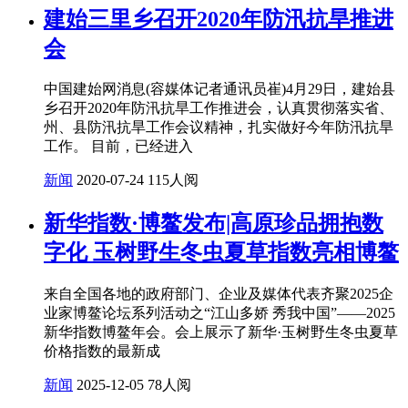
建始三里乡召开2020年防汛抗旱推进
会
中国建始网消息(容媒体记者通讯员崔)4月29日，建始县
乡召开2020年防汛抗旱工作推进会，认真贯彻落实省、
州、县防汛抗旱工作会议精神，扎实做好今年防汛抗旱
工作。 目前，已经进入
新闻
2020-07-24
115人阅
新华指数·博鳌发布|高原珍品拥抱数
字化 玉树野生冬虫夏草指数亮相博鳌
来自全国各地的政府部门、企业及媒体代表齐聚2025企
业家博鳌论坛系列活动之“江山多娇 秀我中国”——2025
新华指数博鳌年会。会上展示了新华·玉树野生冬虫夏草
价格指数的最新成
新闻
2025-12-05
78人阅