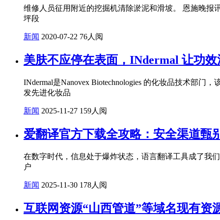
维修人员征用附近的挖掘机清除淤泥和滑坡。 恩施晚报讯
坪段
新闻
2020-07-22
76人阅
美肤不应停在表面，INdermal 让
INdermal是Nanovex Biotechnologie
发先进化妆品
新闻
2025-11-27
159人阅
爱翻译官方下载全攻略：安全渠道甄
在数字时代，信息处于爆炸状态，语言翻译工具成了我们
户
新闻
2025-11-30
178人阅
互联网资源“山西管道”等域名现有资