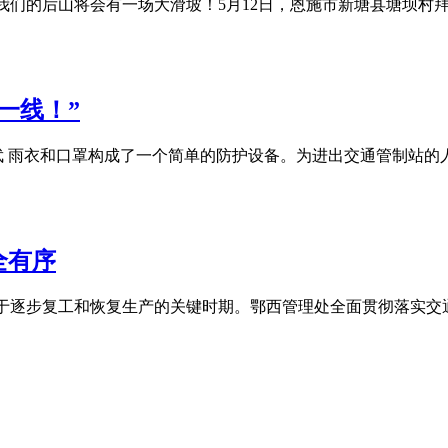
！我们的后山将会有一场大滑坡！5月12日，恩施市新塘县塘坝
一线！”
武 雨衣和口罩构成了一个简单的防护设备。为进出交通管制站的
全有序
处于逐步复工和恢复生产的关键时期。鄂西管理处全面贯彻落实