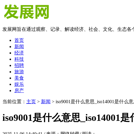
发展网旨在通过观察、记录、解读经济、社会、文化、生态各
首页
新闻
经济
科技
招聘
旅游
美食
娱乐
房产
当前位置：
主页
>
新闻
> iso9001是什么意思_iso14001是什么
iso9001是什么意思_iso1400
2025-11-06 14:40:41
/
来源：网络转载
/
阅读：