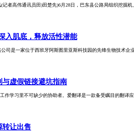
(记者高伟通讯员田)田楚先)6月28日，巴东县公路局组织挖掘
功效深入肌底，释放活性潜能
s 的化妆品技术部门，该公司是一家位于西班牙阿斯图里亚斯科技园的先锋生物
别与虚假链接避坑指南
工作学习里不可缺少的协助者。爱翻译是一款备受瞩目的翻译应
源转让出售