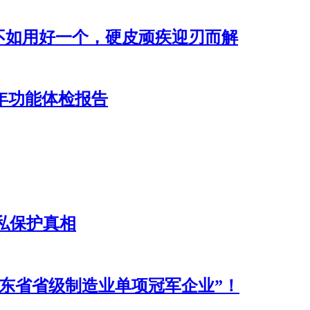
不如用好一个，硬皮顽疾迎刃而解
24年功能体检报告
私保护真相
年广东省省级制造业单项冠军企业”！