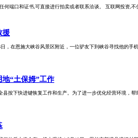
任何端口和证书,可直接进行拍卖或者联系洽谈。 互联网投资,
救援
月23日，在恩施大峡谷风景区附近，一位驴友下到峡谷寻找他的
地“土保姆”工作
，全县按下快进键恢复工作和生产。为了进一步优化经营环境，
练