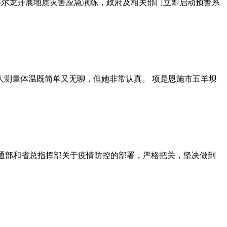
村拜尔龙开展地质灾害应急演练，政府及相关部门立即启动预警系
人测量体温既简单又无聊，但她非常认真。 项是恩施市五羊坝
交通部和省总指挥部关于疫情防控的部署，严格把关，坚决做到