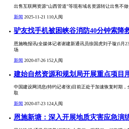
出售互联网资源“山西管道”等现有域名资源转让出售不做
新闻
2025-11-21
110人阅
驴友找手机被困峡谷消防40分钟索降
恩施晚报讯(全媒体记者谢建新通讯员徐国虎刘子璇)5
场
新闻
2020-07-26
152人阅
建始自然资源和规划局开展重点项目用
中国建设网消息(特约记者张)目前正处于加速恢复时期
取
新闻
2020-07-23
124人阅
恩施新塘：深入开展地质灾害应急演