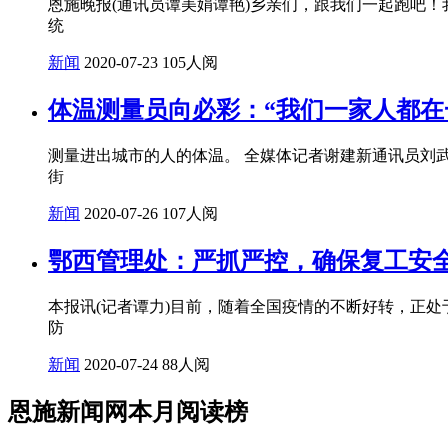
恩施晚报(通讯员谭美娟谭艳)乡亲们，跟我们一起跑吧
统
新闻
2020-07-23
105人阅
体温测量员向必彩：“我们一家人都在
测量进出城市的人的体温。 全媒体记者谢建新通讯员刘
街
新闻
2020-07-26
107人阅
鄂西管理处：严抓严控，确保复工安
本报讯(记者谭力)目前，随着全国疫情的不断好转，正
防
新闻
2020-07-24
88人阅
恩施新闻网本月阅读榜