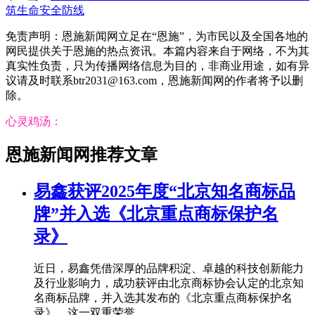
筑生命安全防线
免责声明：恩施新闻网立足在“恩施”，为市民以及全国各地的
网民提供关于恩施的热点资讯。本篇内容来自于网络，不为其
真实性负责，只为传播网络信息为目的，非商业用途，如有异
议请及时联系btr2031@163.com，恩施新闻网的作者将予以删
除。
心灵鸡汤：
恩施新闻网推荐文章
易鑫获评2025年度“北京知名商标品
牌”并入选《北京重点商标保护名
录》
近日，易鑫凭借深厚的品牌积淀、卓越的科技创新能力
及行业影响力，成功获评由北京商标协会认定的北京知
名商标品牌，并入选其发布的《北京重点商标保护名
录》。这一双重荣誉，