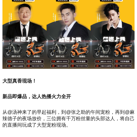
大型真香现场！
新品即爆品，达人热播火力全开
从@汤神来了的早起福利，到@张之助的午间宠粉，再到@麻
辣德子的夜场放价，三位拥有千万粉丝量的头部达人，将自己
的直播间玩成了大型宠粉现场。