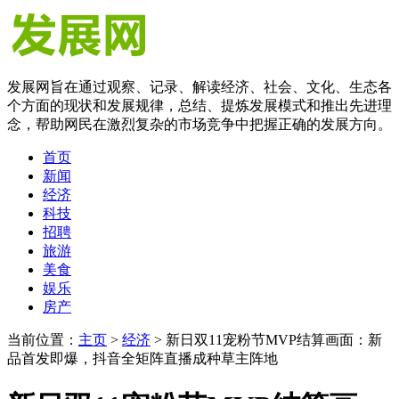
发展网旨在通过观察、记录、解读经济、社会、文化、生态各
个方面的现状和发展规律，总结、提炼发展模式和推出先进理
念，帮助网民在激烈复杂的市场竞争中把握正确的发展方向。
首页
新闻
经济
科技
招聘
旅游
美食
娱乐
房产
当前位置：
主页
>
经济
> 新日双11宠粉节MVP结算画面：新
品首发即爆，抖音全矩阵直播成种草主阵地