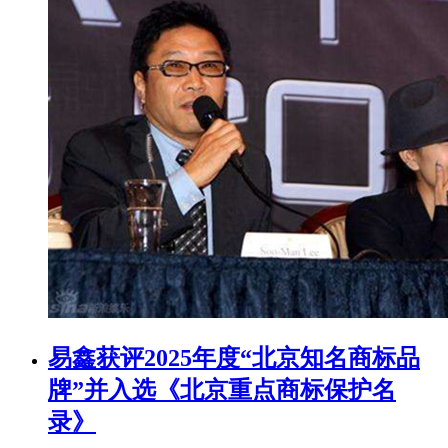
易鑫获评2025年度“北京知名商标品
牌”并入选《北京重点商标保护名
录》