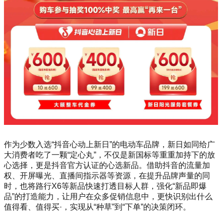
作为少数入选“抖音心动上新日”的电动车品牌，新日如同给广
大消费者吃了一颗“定心丸”，不仅是新国标等重重加持下的放
心选择，更是抖音官方认证的心选新品。借助抖音的流量加
权、开屏曝光、直播间指示器等资源，在提升品牌声量的同
时，也将路行X6等新品快速打透目标人群，强化“新品即爆
品”的打造能力，让用户在众多促销信息中，更快识别出什么
值得看、值得买·，实现从“种草”到“下单”的决策闭环。