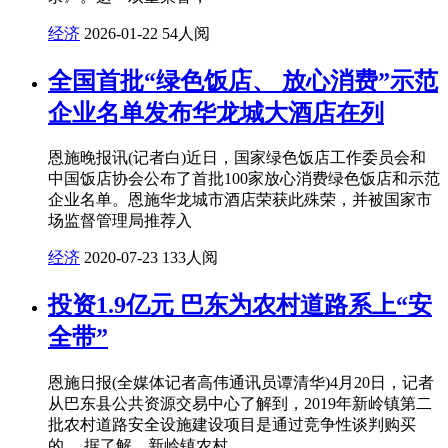
经济
2026-01-22
54人阅
全国首批“绿色饭店、 放心消费”示范
企业名单发布华龙城大酒店在列
恩施晚报讯(记者白)近日，国家绿色饭店工作委员会和
中国饭店协会公布了首批100家放心消费绿色饭店和示范
企业名单。恩施华龙城市酒店荣获此殊荣，并被国家市
场监督管理局推荐入
经济
2020-07-23
133人阅
投资1.9亿元 巴东为农村道路系上“安
全带”
恩施日报(全媒体记者高伟通讯员谭清华)4月20日，记者
从巴东县公共资源交易中心了解到，2019年新岭镇第二
批农村道路安全设施建设项目是通过竞争性谈判购买
的。 据了解，新岭镇农村