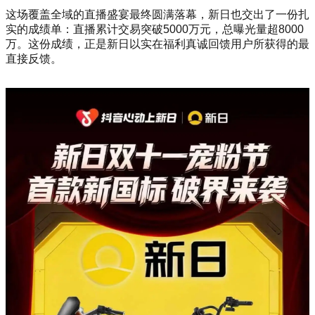
这场覆盖全域的直播盛宴最终圆满落幕，新日也交出了一份扎
实的成绩单：直播累计交易突破5000万元，总曝光量超8000
万。这份成绩，正是新日以实在福利真诚回馈用户所获得的最
直接反馈。