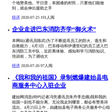
个地赞美他。平日里，有困难的村民，只要他们能做
到，就会伸出援助之手
经济
2020-07-25
191人阅
企业走进巴东消防齐学“御火术”
本网站(通讯员陈武)为了不断提高员工的防火、逃生和
自救能力，6月3日，巴东移动和伊通世纪的员工进入巴
东消防三关中队，近距离体验、感知和学习消防知识。
培训前，为了调动大
经济
2020-07-26
97人阅
《我和我的祖国》录制燃爆建始县电
商服务中心入驻企业
建始网消息(特约记者冯凭通讯员朱丹李忠娥)我和我的
祖国一刻也不能分离。无论我走到哪里，都会有赞美诗
流出。4月25日上午，由建始县电子商务公共服务中心组