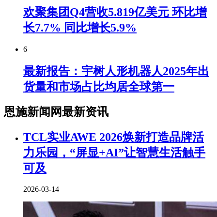
欢聚集团Q4营收5.819亿美元 环比增
长7.7% 同比增长5.9%
6
最新报告：宇树人形机器人2025年出
货量和市场占比均居全球第一
恩施新闻网最新资讯
TCL实业AWE 2026焕新打造品牌活
力乐园，“屏显+AI”让智慧生活触手
可及
2026-03-14