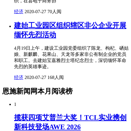
织，在县电子商务协
经济
2020-07-27
70人阅
建始工业园区组织辖区非公企业开展
缅怀先烈活动
4月19日上午，建设工业园党委组织了陈龙、枸杞、硒姑
娘、新麒麟、花果山、天龙等多家非公有制企业的党员
和职工。去建始宝嘉雅烈士塔纪念烈士，深切缅怀革命
先烈的英雄事迹。
经济
2020-07-27
168人阅
恩施新闻网本月阅读榜
1
揽获四项艾普兰大奖！TCL实业携创
新科技登场AWE 2026