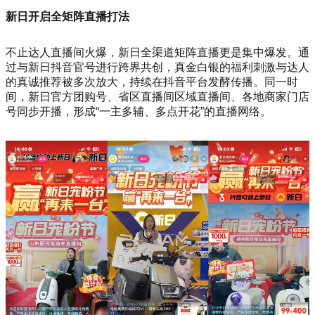
新日开启全矩阵直播打法
不止达人直播间火爆，新日全渠道矩阵直播更是集中爆发。通
过与新日抖音官号进行跨界共创，真金白银的福利刺激与达人
的真诚推荐被多次放大，持续在抖音平台发酵传播。同一时
间，新日官方团购号、省区直播间区域直播间、各地商家门店
号同步开播，形成“一主多辅、多点开花”的直播网络。