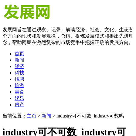
发展网旨在通过观察、记录、解读经济、社会、文化、生态各
个方面的现状和发展规律，总结、提炼发展模式和推出先进理
念，帮助网民在激烈复杂的市场竞争中把握正确的发展方向。
首页
新闻
经济
科技
招聘
旅游
美食
娱乐
房产
当前位置：
主页
>
新闻
> industry可不可数_industry可数吗
industry可不可数_industry可