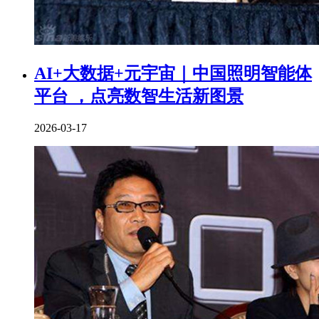
AI+大数据+元宇宙｜中国照明智能体
平台 ，点亮数智生活新图景
2026-03-17