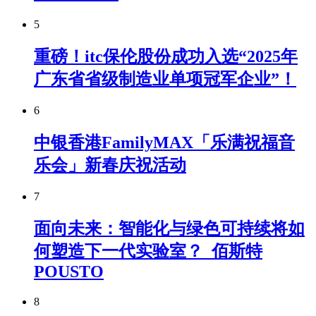
5
重磅！itc保伦股份成功入选“2025年
广东省省级制造业单项冠军企业”！
6
中银香港FamilyMAX「乐满祝福音
乐会」新春庆祝活动
7
面向未来：智能化与绿色可持续将如
何塑造下一代实验室？_佰斯特
POUSTO
8