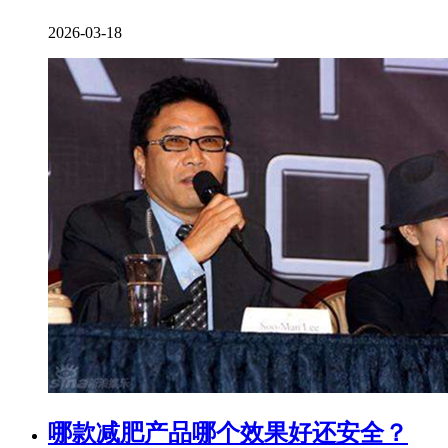
2026-03-18
​哪款减肥产品哪个效果好还安全？