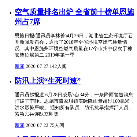
空气质量排名出炉 全省前十榜单恩施
州占7席
恩施日报(通讯员李林善)4月26日，湖北省生态环境厅召
开新闻发布会，通报了2018年全省环境空燃气质量情
况，其中恩施州环境空燃气质量在17个市州中仅次于神
农架位居第二 2019年第一季
新闻
2020-07-27
142人阅
防汛上演“生死时速”
通讯员赵报道 6月28日凌晨3点34分，一条降雨警告消息
打破了宁静。恩施市盛家坝镇实际降雨量超过100毫米，
洪水形势严峻。 通知所有队员，防汛抗旱指挥部人员，
紧急民兵连队立即集
新闻
2020-07-22
75人阅