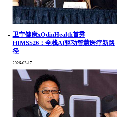
卫宁健康xOdinHealth首秀
HIMSS26：全栈AI驱动智慧医疗新路
径
2026-03-17