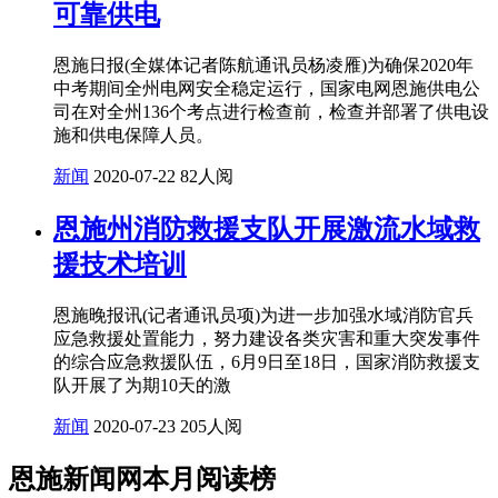
可靠供电
恩施日报(全媒体记者陈航通讯员杨凌雁)为确保2020年
中考期间全州电网安全稳定运行，国家电网恩施供电公
司在对全州136个考点进行检查前，检查并部署了供电设
施和供电保障人员。
新闻
2020-07-22
82人阅
恩施州消防救援支队开展激流水域救
援技术培训
恩施晚报讯(记者通讯员项)为进一步加强水域消防官兵
应急救援处置能力，努力建设各类灾害和重大突发事件
的综合应急救援队伍，6月9日至18日，国家消防救援支
队开展了为期10天的激
新闻
2020-07-23
205人阅
恩施新闻网本月阅读榜