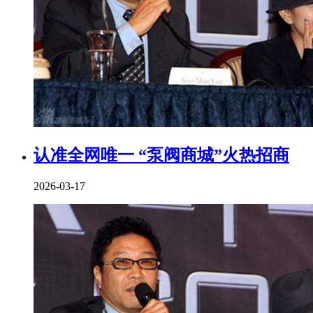
认准全网唯一 “泵阀商城”火热招商
2026-03-17