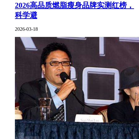
2026高品质燃脂瘦身品牌实测红榜，
科学避
2026-03-18