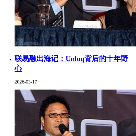
联易融出海记：Unloq背后的十年野
心
2026-03-17