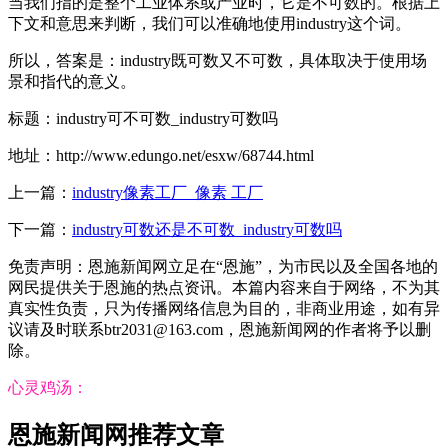
当我们指的是整个工业体系或产业时，它是不可数的。根据上
下文和意思来判断，我们可以准确地使用industry这个词。
所以，答案是：industry既可数又不可数，具体取决于使用场
景和指代的意义。
标题：industry可不可数_industry可数吗
地址：http://www.edungo.net/esxw/68744.html
上一篇：
industry像素工厂_像素 工厂
下一篇：
industry可数还是不可数_industry可数吗
免责声明：恩施新闻网立足在“恩施”，为市民以及全国各地的
网民提供关于恩施的热点资讯。本篇内容来自于网络，不为其
真实性负责，只为传播网络信息为目的，非商业用途，如有异
议请及时联系btr2031@163.com，恩施新闻网的作者将予以删
除。
心灵鸡汤：
恩施新闻网推荐文章