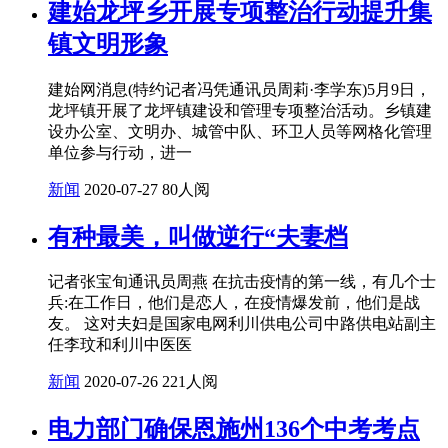
建始龙坪乡开展专项整治行动提升集
镇文明形象
建始网消息(特约记者冯凭通讯员周莉·李学东)5月9日，
龙坪镇开展了龙坪镇建设和管理专项整治活动。乡镇建
设办公室、文明办、城管中队、环卫人员等网格化管理
单位参与行动，进一
新闻
2020-07-27
80人阅
有种最美，叫做逆行“夫妻档
记者张宝旬通讯员周燕 在抗击疫情的第一线，有几个士
兵:在工作日，他们是恋人，在疫情爆发前，他们是战
友。 这对夫妇是国家电网利川供电公司中路供电站副主
任李玟和利川中医医
新闻
2020-07-26
221人阅
电力部门确保恩施州136个中考考点