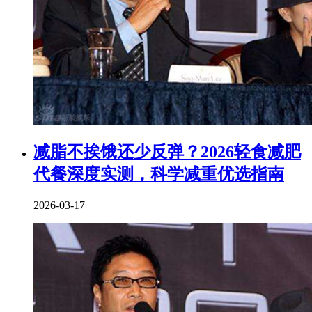
减脂不挨饿还少反弹？2026轻食减肥
代餐深度实测，科学减重优选指南
2026-03-17