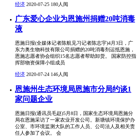
经济
2020-07-25
180人阅
广东爱心企业为恩施州捐赠20吨消毒
液
恩施日报(全媒体记者陈航见习记者陈志宇)4月3日，广
东力奥生物科技有限公司捐赠的20吨消毒剂运抵恩施，
恩施志愿者协会组织15名志愿者帮助卸货。 国家防控指
挥部物资保障小组成员
经济
2020-07-24
146人阅
恩施州生态环境局恩施市分局约谈1
家问题企业
恩施日报(通讯员毛赵)5月8日，国家生态环境局恩施分
局在恩施采访了一家农业开发公司。新塘镇环境保护办
公室、市环境监测大队的工作人员、公司法人及相关责
任人参加了会议。 会