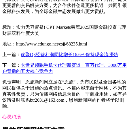
更完善的交易解决方案，为合作伙伴创造更多机遇，共同引领
金融科技发展，为全球金融生态发展做出更大贡献。
标题：实力无容置疑! CPT Markets荣膺2025国际金融投资与理
财展双料年度大奖
地址：http://www.edungo.net/esjj/68235.html
上一篇：
欢聚Q3经营利润同比增长16.6% 保持现金流强劲
下一篇：
卡世界领跑手机卡代理新赛道：百万代理、3000万用
户背后的五大核心竞争力
免责声明：恩施新闻网立足在“恩施”，为市民以及全国各地的
网民提供关于恩施的热点资讯。本篇内容来自于网络，不为其
真实性负责，只为传播网络信息为目的，非商业用途，如有异
议请及时联系btr2031@163.com，恩施新闻网的作者将予以删
除。
心灵鸡汤：