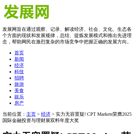
发展网旨在通过观察、记录、解读经济、社会、文化、生态各
个方面的现状和发展规律，总结、提炼发展模式和推出先进理
念，帮助网民在激烈复杂的市场竞争中把握正确的发展方向。
首页
新闻
经济
科技
招聘
旅游
美食
娱乐
房产
当前位置：
主页
>
经济
> 实力无容置疑! CPT Markets荣膺2025
国际金融投资与理财展双料年度大奖