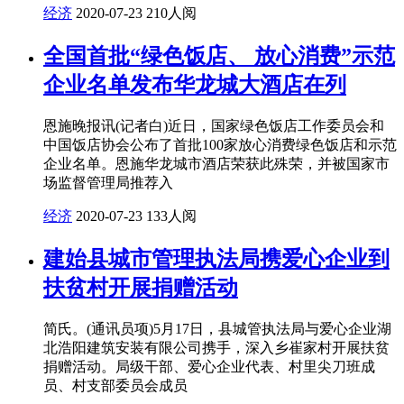
经济
2020-07-23
210人阅
全国首批“绿色饭店、 放心消费”示范
企业名单发布华龙城大酒店在列
恩施晚报讯(记者白)近日，国家绿色饭店工作委员会和
中国饭店协会公布了首批100家放心消费绿色饭店和示范
企业名单。恩施华龙城市酒店荣获此殊荣，并被国家市
场监督管理局推荐入
经济
2020-07-23
133人阅
建始县城市管理执法局携爱心企业到
扶贫村开展捐赠活动
简氏。(通讯员项)5月17日，县城管执法局与爱心企业湖
北浩阳建筑安装有限公司携手，深入乡崔家村开展扶贫
捐赠活动。局级干部、爱心企业代表、村里尖刀班成
员、村支部委员会成员