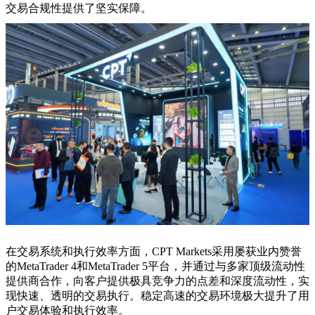
交易合规性提供了坚实保障。
在交易系统和执行效率方面，CPT Markets采用屡获业内赞誉
的MetaTrader 4和MetaTrader 5平台，并通过与多家顶级流动性
提供商合作，向客户提供极具竞争力的点差和深度流动性，实
现快速、透明的交易执行。稳定高速的交易环境极大提升了用
户交易体验和执行效率。