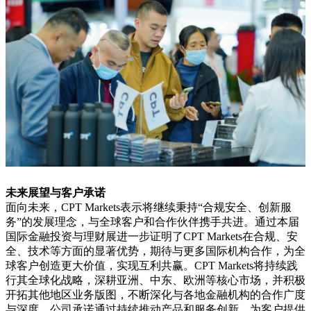
未来展望与客户承诺
面向未来，CPT Markets表示将继续秉持“合规安全、创新服
务”的发展理念，与全球客户和合作伙伴携手共进。通过本届
国际金融投资与理财展进一步证明了CPT Markets在合规、安
全、技术等方面的显著优势，期待与更多国际机构合作，为全
球客户创造更大价值，实现互利共赢。CPT Markets将持续践
行其全球化战略，深耕亚洲、中东、欧洲等核心市场，并积极
开拓其他地区业务版图，不断深化与各地金融机构的合作广度
与深度。公司承诺通过持续推动产品和服务创新，为客户提供