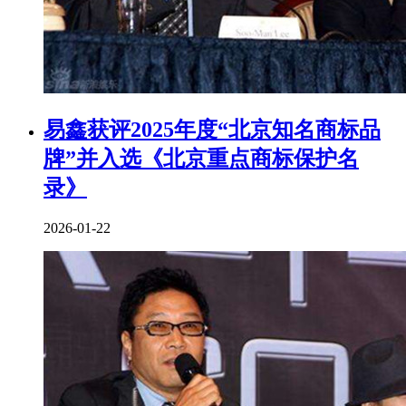
易鑫获评2025年度“北京知名商标品
牌”并入选《北京重点商标保护名
录》
2026-01-22