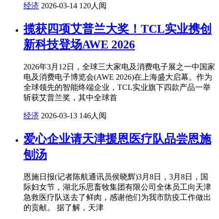
经济
2026-03-14
120人阅
揽获四项艾普兰大奖！TCL实业携创
新科技登场AWE 2026
2026年3月12日，全球三大家电及消费电子展之一中国家
电及消费电子博览会(AWE 2026)在上海盛大启幕。作为
全球领先的智能终端企业，TCL实业旗下四款产品一举
斩获艾普兰奖，其中全球首
经济
2026-03-13
146人阅
爱心企业请天津援恩医疗队品尝恩施
刨汤
恩施日报(记者陈航通讯员侯晓辉)3月8日，3月8日，国
际妇女节，湖北乐思畜牧集团有限公司全体员工向天津
急救医疗队送去了鲜肉，感谢他们为我市防疫工作做出
的贡献。 据了解，天津