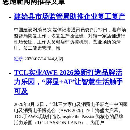
恩施新闻网推荐文章
建始县市场监管局助推企业复工复产
中国建设网消息(荣媒体记者通讯员龚)3月22日，县市场
监督局恢复工作，恢复生产验证班，对镇一家店铺进行
现场验证，工作人员就店铺防控机制、营业场所的清
理、员工健康管理、顾
经济
2020-07-24
144人阅
TCL实业AWE 2026焕新打造品牌活
力乐园，“屏显+AI”让智慧生活触手
可及
2026年3月12日，全球三大家电及消费电子展之一中国家
电及消费电子博览会（AWE 2026）在上海盛大启幕。
TCL于AWE现场打造以Inspire the Passion为核心的品牌
活力乐园（TCL PASSION LAND），为用户