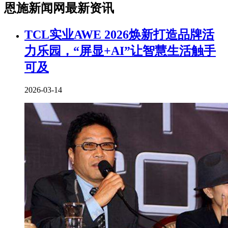
恩施新闻网最新资讯
TCL实业AWE 2026焕新打造品牌活
力乐园，“屏显+AI”让智慧生活触手
可及
2026-03-14