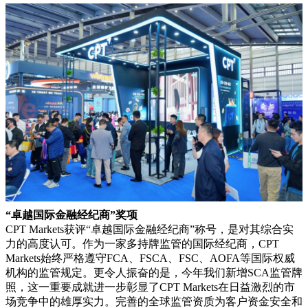
“卓越国际金融经纪商”奖项
CPT Markets获评“卓越国际金融经纪商”称号，是对其综合实
力的高度认可。作为一家多持牌监管的国际经纪商，CPT
Markets始终严格遵守FCA、FSCA、FSC、AOFA等国际权威
机构的监管规定。更令人振奋的是，今年我们新增SCA监管牌
照，这一重要成就进一步彰显了CPT Markets在日益激烈的市
场竞争中的雄厚实力。完善的全球监管资质为客户资金安全和