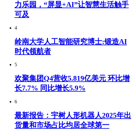
力乐园，“屏显+AI”让智慧生活触手
可及
4
岭南大学人工智能研究博士:锻造AI
时代领航者
5
欢聚集团Q4营收5.819亿美元 环比增
长7.7% 同比增长5.9%
6
最新报告：宇树人形机器人2025年出
货量和市场占比均居全球第一