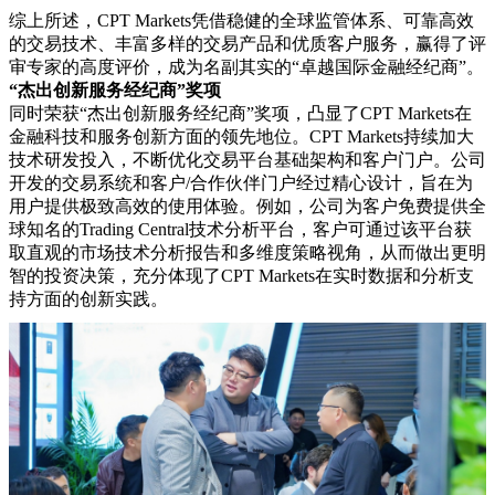
综上所述，CPT Markets凭借稳健的全球监管体系、可靠高效
的交易技术、丰富多样的交易产品和优质客户服务，赢得了评
审专家的高度评价，成为名副其实的“卓越国际金融经纪商”。
“杰出创新服务经纪商”奖项
同时荣获“杰出创新服务经纪商”奖项，凸显了CPT Markets在
金融科技和服务创新方面的领先地位。CPT Markets持续加大
技术研发投入，不断优化交易平台基础架构和客户门户。公司
开发的交易系统和客户/合作伙伴门户经过精心设计，旨在为
用户提供极致高效的使用体验。例如，公司为客户免费提供全
球知名的Trading Central技术分析平台，客户可通过该平台获
取直观的市场技术分析报告和多维度策略视角，从而做出更明
智的投资决策，充分体现了CPT Markets在实时数据和分析支
持方面的创新实践。