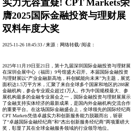
实力无容置疑! CPT Markets荣
膺2025国际金融投资与理财展
双料年度大奖
2025-11-26 18:45:33
/
来源：网络转载
/
阅读：
2025年11月19日至21日，第十九届深圳国际金融投资与理财展
在深圳会展中心（福田）9号馆盛大召开。本届国际金融投资
与理财展以“产业金融新高地，科创赋能向未来”为主题，展览
面积达1.5万平方米，汇聚了来自全球多个国家和地区的288家
金融机构，参会专业观众超过1万人。作为中国规模最大、参
展机构最多的金融专业展会之一，国际金融投资与理财展展示
了金融支持实体经济的最新成果，是国内外金融机构交流合作
的重要平台。在这场国际金融盛会上，全球领先的国际经纪商
CPT Markets凭借卓越实力和创新服务能力脱颖而出，斩获
了“卓越国际金融经纪商”和“杰出创新服务经纪商”两项重磅大
奖，彰显了其在全球金融服务领域的行业领导地位。